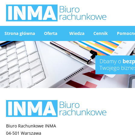
Strona główna
Oferta
Wiedza
Cennik
Pomocne
Biuro Rachunkowe INMA
04-501 Warszawa