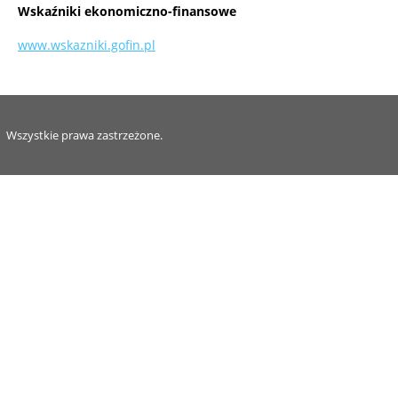
Wskaźniki ekonomiczno-finansowe
www.wskazniki.gofin.pl
Wszystkie prawa zastrzeżone.