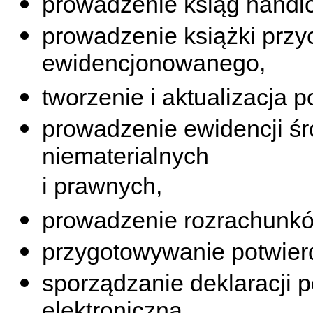
prowadzenie ksiąg handl
prowadzenie książki przy
ewidencjonowanego,
tworzenie i aktualizacja p
prowadzenie ewidencji śr
niematerialnych
i prawnych,
prowadzenie rozrachunkó
przygotowywanie potwierd
sporządzanie deklaracji 