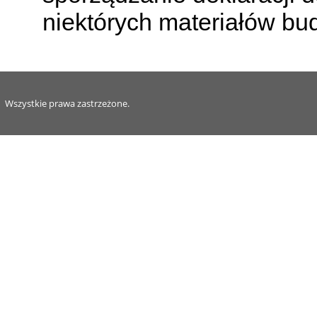
niektórych materiałów bu
Wszystkie prawa zastrzeżone.