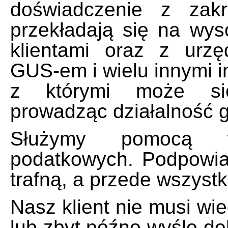
doświadczenie z zakr
przekładają się na wys
klientami oraz z urz
GUS-em i wielu innymi in
z którymi może się
prowadząc działalność 
Służymy pomocą 
podatkowych. Podpowia
trafną, a przede wszyst
Nasz klient nie musi wie
lub zbyt późno wyśle de