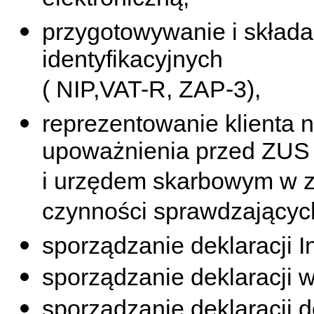
elektroniczną,
przygotowywanie i składan
identyfikacyjnych
( NIP,VAT-R, ZAP-3),
reprezentowanie klienta 
upoważnienia przed ZUS
i urzędem skarbowym w z
czynności sprawdzających
sporządzanie deklaracji In
sporządzanie deklaracji 
sporządzanie deklaracji 