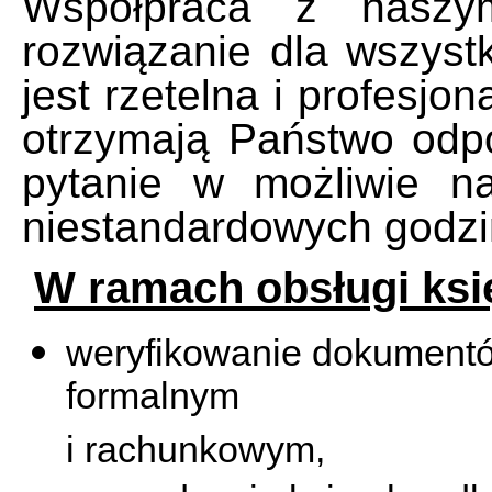
Współpraca z nasz
rozwiązanie dla wszystk
jest rzetelna i profesjo
otrzymają Państwo odpo
pytanie w możliwie n
niestandardowych godzi
W ramach obsługi ksi
weryfikowanie dokument
formalnym
i rachunkowym,